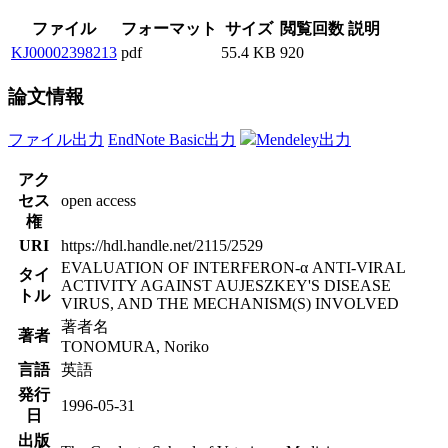
ファイル
フォーマット
サイズ
閲覧回数
説明
KJ00002398213
pdf
55.4 KB
920
論文情報
ファイル出力
EndNote Basic出力
Mendeley出力
アク
セス
open access
権
URI
https://hdl.handle.net/2115/2529
EVALUATION OF INTERFERON-α ANTI-VIRAL
タイ
ACTIVITY AGAINST AUJESZKEY'S DISEASE
トル
VIRUS, AND THE MECHANISM(S) INVOLVED
著者名
著者
TONOMURA, Noriko
言語
英語
発行
1996-05-31
日
出版