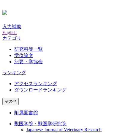
入力補助
English
カテゴリ
研究科等一覧
学位論文
紀要・学協会
ランキング
アクセスランキング
ダウンロードランキング
その他
附属図書館
獣医学院・獣医学研究院
Japanese Journal of Veterinary Research