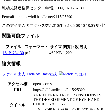
乳幼児発達臨床センター年報, 1994, 16, 123-130
Permalink : https://hdl.handle.net/2115/25300
このアイテムのアクセス数:
1,310
件
（
2026-08-10
18:05 集計
）
閲覧可能ファイル
ファイル
フォーマット
サイズ
閲覧回数
説明
16_P123-130
pdf
462 KB
1,200
論文情報
ファイル出力
EndNote Basic出力
Mendeley出力
アクセス権
open access
URI
https://hdl.handle.net/2115/25300
ARE THERE PHASE TRANSITIONS IN
THE DEVELOPMENT OF EYE-HAND
COORDINATION?
タイトル
目と手の協応の発達に位相の移行はある