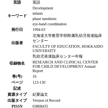
言語
英語
Development
infants
キーワード
phase tansitions
eye-hand coordination
発行日
1994-03
北海道大学教育学部附属乳幼児発達臨床
センター
出版者
FACULTY OF EDUCATION, HOKKAIDO
UNIVERSITY
乳幼児発達臨床センター年報
RESEARCH AND CLINICAL CENTER
収録物名
FOR CHILD DEVELOPMENT Annual
Report
巻(号)
16
ページ
123-130
記述
資源タイプ
紀要論文
出版タイプ
Version of Record
PISSN
03868435