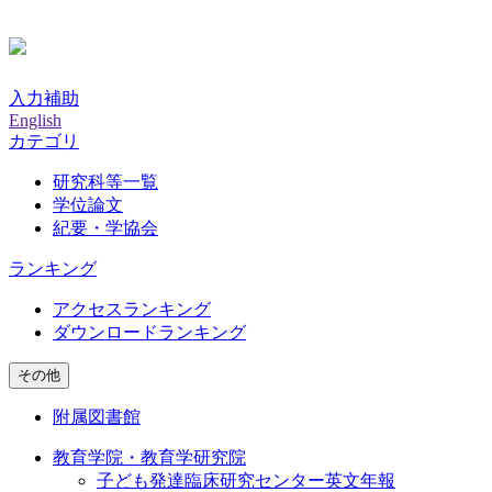
入力補助
English
カテゴリ
研究科等一覧
学位論文
紀要・学協会
ランキング
アクセスランキング
ダウンロードランキング
その他
附属図書館
教育学院・教育学研究院
子ども発達臨床研究センター英文年報