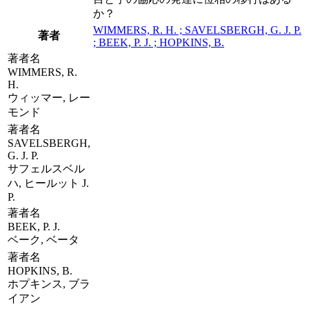
か？
WIMMERS, R. H. ; SAVELSBERGH, G. J. P.
著者
; BEEK, P. J. ; HOPKINS, B.
著者名
WIMMERS, R.
H.
ウィッマー, レー
モンド
著者名
SAVELSBERGH,
G. J. P.
サフェルスベル
ハ, ヒールット J.
P.
著者名
BEEK, P. J.
ベーク, ベータ
著者名
HOPKINS, B.
ホプキンス, ブラ
イアン