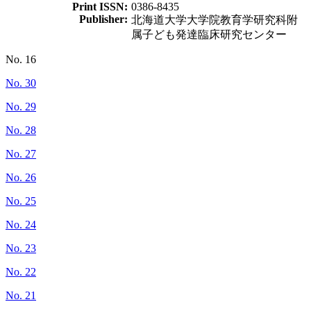
Print ISSN:
0386-8435
Publisher:
北海道大学大学院教育学研究科附
属子ども発達臨床研究センター
No. 16
No. 30
No. 29
No. 28
No. 27
No. 26
No. 25
No. 24
No. 23
No. 22
No. 21