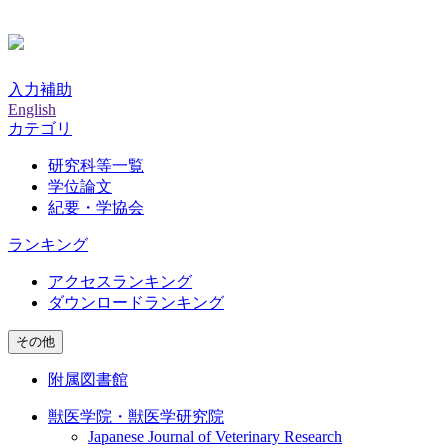
入力補助
English
カテゴリ
研究科等一覧
学位論文
紀要・学協会
ランキング
アクセスランキング
ダウンロードランキング
その他
附属図書館
獣医学院・獣医学研究院
Japanese Journal of Veterinary Research