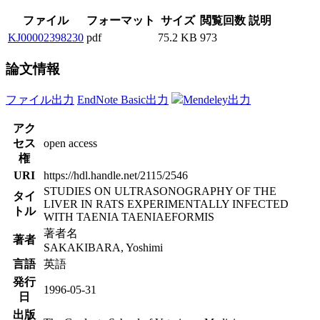
ファイル
フォーマット
サイズ
閲覧回数
説明
KJ00002398230
pdf
75.2 KB
973
論文情報
ファイル出力
EndNote Basic出力
Mendeley出力
アク
セス
open access
権
URI
https://hdl.handle.net/2115/2546
STUDIES ON ULTRASONOGRAPHY OF THE
タイ
LIVER IN RATS EXPERIMENTALLY INFECTED
トル
WITH TAENIA TAENIAEFORMIS
著者名
著者
SAKAKIBARA, Yoshimi
言語
英語
発行
1996-05-31
日
出版