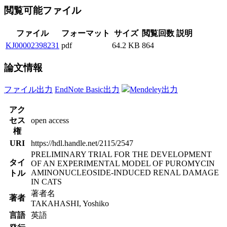
閲覧可能ファイル
ファイル
フォーマット
サイズ
閲覧回数
説明
KJ00002398231
pdf
64.2 KB
864
論文情報
ファイル出力
EndNote Basic出力
Mendeley出力
アク
セス
open access
権
URI
https://hdl.handle.net/2115/2547
PRELIMINARY TRIAL FOR THE DEVELOPMENT
タイ
OF AN EXPERIMENTAL MODEL OF PUROMYCIN
AMINONUCLEOSIDE-INDUCED RENAL DAMAGE
トル
IN CATS
著者名
著者
TAKAHASHI, Yoshiko
言語
英語