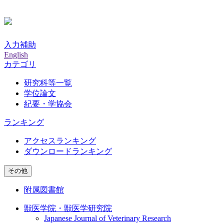
入力補助
English
カテゴリ
研究科等一覧
学位論文
紀要・学協会
ランキング
アクセスランキング
ダウンロードランキング
その他
附属図書館
獣医学院・獣医学研究院
Japanese Journal of Veterinary Research