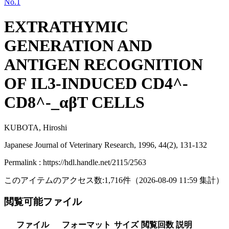
No.1
EXTRATHYMIC
GENERATION AND
ANTIGEN RECOGNITION
OF IL3-INDUCED CD4^-
CD8^-_αβT CELLS
KUBOTA, Hiroshi
Japanese Journal of Veterinary Research, 1996, 44(2), 131-132
Permalink : https://hdl.handle.net/2115/2563
このアイテムのアクセス数:
1,716
件
（
2026-08-09
11:59 集計
）
閲覧可能ファイル
ファイル
フォーマット
サイズ
閲覧回数
説明