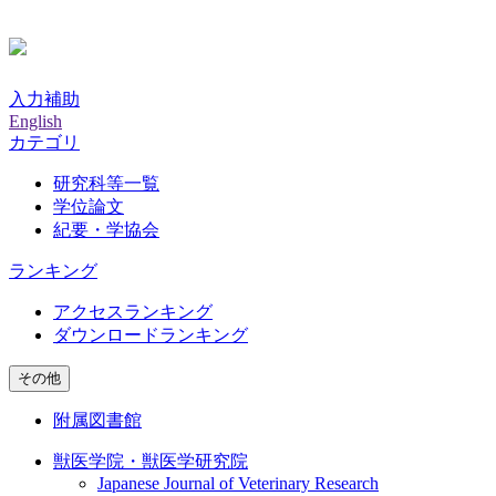
入力補助
English
カテゴリ
研究科等一覧
学位論文
紀要・学協会
ランキング
アクセスランキング
ダウンロードランキング
その他
附属図書館
獣医学院・獣医学研究院
Japanese Journal of Veterinary Research