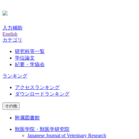
入力補助
English
カテゴリ
研究科等一覧
学位論文
紀要・学協会
ランキング
アクセスランキング
ダウンロードランキング
その他
附属図書館
獣医学院・獣医学研究院
Japanese Journal of Veterinary Research