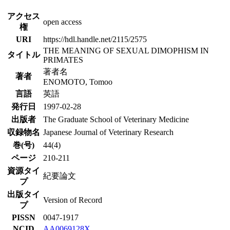
アクセス
open access
権
URI
https://hdl.handle.net/2115/2575
THE MEANING OF SEXUAL DIMOPHISM IN
タイトル
PRIMATES
著者名
著者
ENOMOTO, Tomoo
言語
英語
発行日
1997-02-28
出版者
The Graduate School of Veterinary Medicine
収録物名
Japanese Journal of Veterinary Research
巻(号)
44(4)
ページ
210-211
資源タイ
紀要論文
プ
出版タイ
Version of Record
プ
PISSN
0047-1917
NCID
AA0069128X