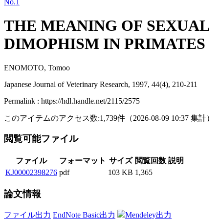
No.1
THE MEANING OF SEXUAL
DIMOPHISM IN PRIMATES
ENOMOTO, Tomoo
Japanese Journal of Veterinary Research, 1997, 44(4), 210-211
Permalink : https://hdl.handle.net/2115/2575
このアイテムのアクセス数:
1,739
件
（
2026-08-09
10:37 集計
）
閲覧可能ファイル
ファイル
フォーマット
サイズ
閲覧回数
説明
KJ00002398276
pdf
103 KB
1,365
論文情報
ファイル出力
EndNote Basic出力
Mendeley出力