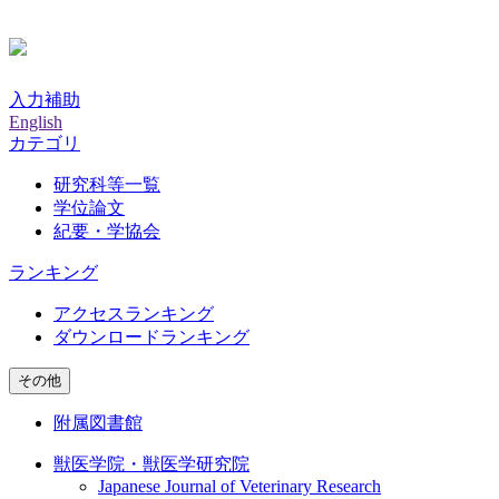
入力補助
English
カテゴリ
研究科等一覧
学位論文
紀要・学協会
ランキング
アクセスランキング
ダウンロードランキング
その他
附属図書館
獣医学院・獣医学研究院
Japanese Journal of Veterinary Research