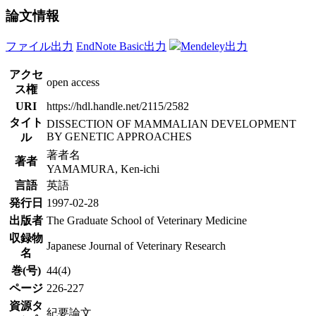
論文情報
ファイル出力
EndNote Basic出力
Mendeley出力
アクセ
open access
ス権
URI
https://hdl.handle.net/2115/2582
タイト
DISSECTION OF MAMMALIAN DEVELOPMENT
BY GENETIC APPROACHES
ル
著者名
著者
YAMAMURA, Ken-ichi
言語
英語
発行日
1997-02-28
出版者
The Graduate School of Veterinary Medicine
収録物
Japanese Journal of Veterinary Research
名
巻(号)
44(4)
ページ
226-227
資源タ
紀要論文