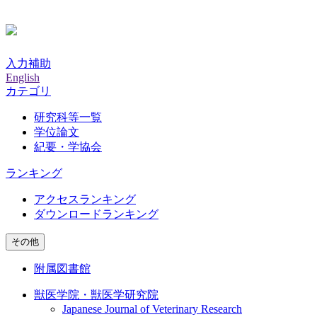
入力補助
English
カテゴリ
研究科等一覧
学位論文
紀要・学協会
ランキング
アクセスランキング
ダウンロードランキング
その他
附属図書館
獣医学院・獣医学研究院
Japanese Journal of Veterinary Research