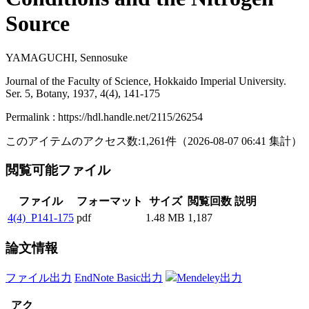
Source
YAMAGUCHI, Sennosuke
Journal of the Faculty of Science, Hokkaido Imperial University.
Ser. 5, Botany, 1937, 4(4), 141-175
Permalink : https://hdl.handle.net/2115/26254
このアイテムのアクセス数:
1,261
件
（
2026-08-07
06:41 集計
）
閲覧可能ファイル
ファイル
フォーマット
サイズ
閲覧回数
説明
4(4)_P141-175
pdf
1.48 MB
1,187
論文情報
ファイル出力
EndNote Basic出力
Mendeley出力
アク