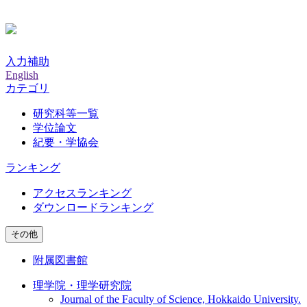
入力補助
English
カテゴリ
研究科等一覧
学位論文
紀要・学協会
ランキング
アクセスランキング
ダウンロードランキング
その他
附属図書館
理学院・理学研究院
Journal of the Faculty of Science, Hokkaido University.