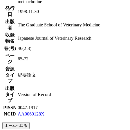
methacholine
発行
1998-11-30
日
出版
The Graduate School of Veterinary Medicine
者
収録
Japanese Journal of Veterinary Research
物名
巻(号)
46(2-3)
ペー
65-72
ジ
資源
タイ
紀要論文
プ
出版
タイ
Version of Record
プ
PISSN
0047-1917
NCID
AA0069128X
ホームへ戻る