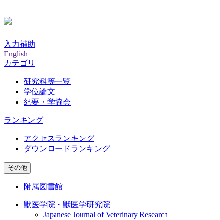
入力補助
English
カテゴリ
研究科等一覧
学位論文
紀要・学協会
ランキング
アクセスランキング
ダウンロードランキング
その他
附属図書館
獣医学院・獣医学研究院
Japanese Journal of Veterinary Research