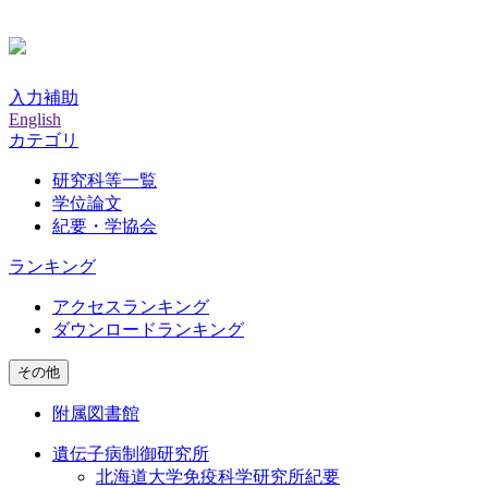
入力補助
English
カテゴリ
研究科等一覧
学位論文
紀要・学協会
ランキング
アクセスランキング
ダウンロードランキング
その他
附属図書館
遺伝子病制御研究所
北海道大学免疫科学研究所紀要