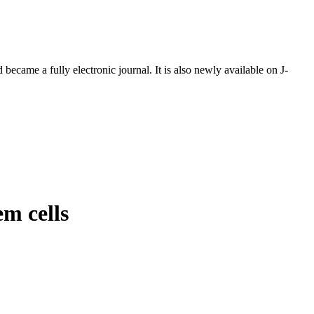
ecame a fully electronic journal. It is also newly available on J-
m cells