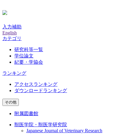
入力補助
English
カテゴリ
研究科等一覧
学位論文
紀要・学協会
ランキング
アクセスランキング
ダウンロードランキング
その他
附属図書館
獣医学院・獣医学研究院
Japanese Journal of Veterinary Research