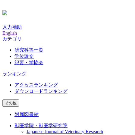
入力補助
English
カテゴリ
研究科等一覧
学位論文
紀要・学協会
ランキング
アクセスランキング
ダウンロードランキング
その他
附属図書館
獣医学院・獣医学研究院
Japanese Journal of Veterinary Research