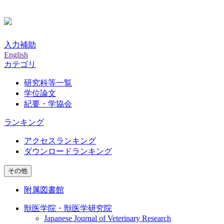
入力補助
English
カテゴリ
研究科等一覧
学位論文
紀要・学協会
ランキング
アクセスランキング
ダウンロードランキング
その他
附属図書館
獣医学院・獣医学研究院
Japanese Journal of Veterinary Research