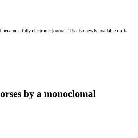
ecame a fully electronic journal. It is also newly available on J-
 horses by a monoclomal