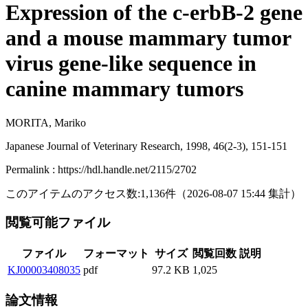
Expression of the c-erbB-2 gene
and a mouse mammary tumor
virus gene-like sequence in
canine mammary tumors
MORITA, Mariko
Japanese Journal of Veterinary Research, 1998, 46(2-3), 151-151
Permalink : https://hdl.handle.net/2115/2702
このアイテムのアクセス数:
1,136
件
（
2026-08-07
15:44 集計
）
閲覧可能ファイル
ファイル
フォーマット
サイズ
閲覧回数
説明
KJ00003408035
pdf
97.2 KB
1,025
論文情報