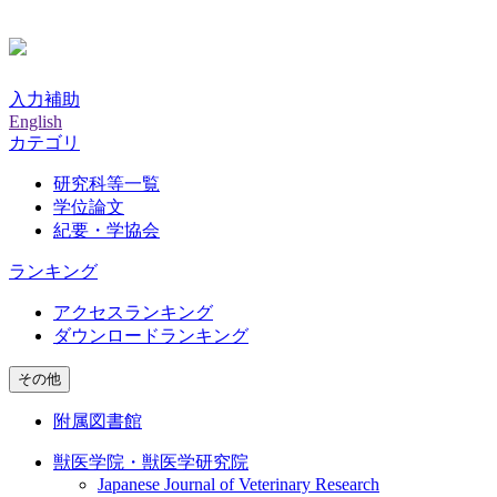
入力補助
English
カテゴリ
研究科等一覧
学位論文
紀要・学協会
ランキング
アクセスランキング
ダウンロードランキング
その他
附属図書館
獣医学院・獣医学研究院
Japanese Journal of Veterinary Research