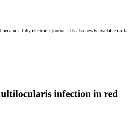
ecame a fully electronic journal. It is also newly available on J-
ltilocularis infection in red