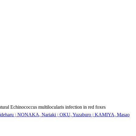
tural Echinococcus multilocularis infection in red foxes
eharu ; NONAKA, Nariaki ; OKU, Yuzaburo ; KAMIYA, Masao