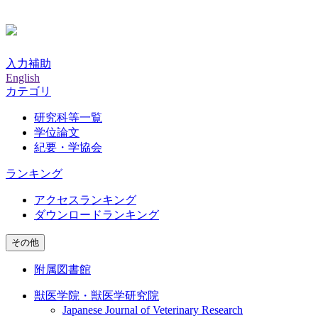
入力補助
English
カテゴリ
研究科等一覧
学位論文
紀要・学協会
ランキング
アクセスランキング
ダウンロードランキング
その他
附属図書館
獣医学院・獣医学研究院
Japanese Journal of Veterinary Research