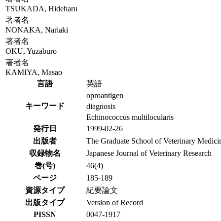
TSUKADA, Hideharu
著者名
NONAKA, Nariaki
著者名
OKU, Yuzaburo
著者名
KAMIYA, Masao
言語
英語
oproantigen
キーワード
diagnosis
Echinococcus multilocularis
発行日
1999-02-26
出版者
The Graduate School of Veterinary Medici
収録物名
Japanese Journal of Veterinary Research
巻(号)
46(4)
ページ
185-189
資源タイプ
紀要論文
出版タイプ
Version of Record
PISSN
0047-1917