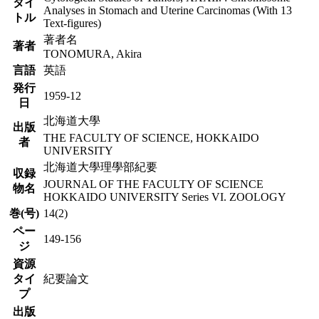
タイ
Analyses in Stomach and Uterine Carcinomas (With 13
トル
Text-figures)
著者名
著者
TONOMURA, Akira
言語
英語
発行
1959-12
日
北海道大學
出版
THE FACULTY OF SCIENCE, HOKKAIDO
者
UNIVERSITY
北海道大學理學部紀要
収録
JOURNAL OF THE FACULTY OF SCIENCE
物名
HOKKAIDO UNIVERSITY Series VI. ZOOLOGY
巻(号)
14(2)
ペー
149-156
ジ
資源
タイ
紀要論文
プ
出版