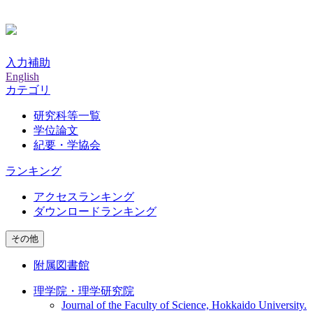
入力補助
English
カテゴリ
研究科等一覧
学位論文
紀要・学協会
ランキング
アクセスランキング
ダウンロードランキング
その他
附属図書館
理学院・理学研究院
Journal of the Faculty of Science, Hokkaido University.