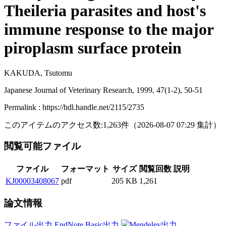
Theileria parasites and host's
immune response to the major
piroplasm surface protein
KAKUDA, Tsutomu
Japanese Journal of Veterinary Research, 1999, 47(1-2), 50-51
Permalink : https://hdl.handle.net/2115/2735
このアイテムのアクセス数:
1,263
件
（
2026-08-07
07:29 集計
）
閲覧可能ファイル
ファイル
フォーマット
サイズ
閲覧回数
説明
KJ00003408067
pdf
205 KB
1,261
論文情報
ファイル出力
EndNote Basic出力
Mendeley出力