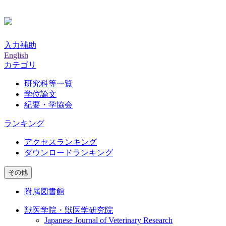
入力補助
English
カテゴリ
研究科等一覧
学位論文
紀要・学協会
ランキング
アクセスランキング
ダウンロードランキング
その他
附属図書館
獣医学院・獣医学研究院
Japanese Journal of Veterinary Research