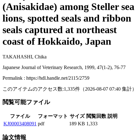
(Anisakidae) among Steller sea
lions, spotted seals and ribbon
seals captured at northeast
coast of Hokkaido, Japan
TAKAHASHI, Chika
Japanese Journal of Veterinary Research, 1999, 47(1-2), 76-77
Permalink : https://hdl.handle.net/2115/2759
このアイテムのアクセス数:
1,335
件
（
2026-08-07
07:40 集計
）
閲覧可能ファイル
ファイル
フォーマット
サイズ
閲覧回数
説明
KJ00003408091
pdf
189 KB
1,333
論文情報