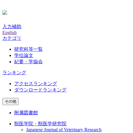
入力補助
English
カテゴリ
研究科等一覧
学位論文
紀要・学協会
ランキング
アクセスランキング
ダウンロードランキング
その他
附属図書館
獣医学院・獣医学研究院
Japanese Journal of Veterinary Research