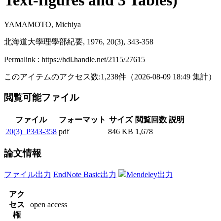
Text-figures and 3 Tables)
YAMAMOTO, Michiya
北海道大學理學部紀要, 1976, 20(3), 343-358
Permalink : https://hdl.handle.net/2115/27615
このアイテムのアクセス数:
1,238
件
（
2026-08-09
18:49 集計
）
閲覧可能ファイル
ファイル
フォーマット
サイズ
閲覧回数
説明
20(3)_P343-358
pdf
846 KB
1,678
論文情報
ファイル出力
EndNote Basic出力
Mendeley出力
アク
セス
open access
権