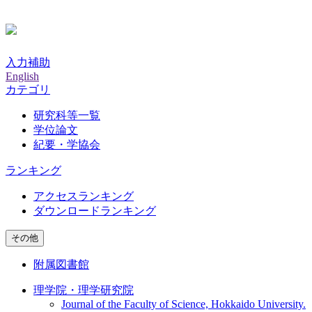
入力補助
English
カテゴリ
研究科等一覧
学位論文
紀要・学協会
ランキング
アクセスランキング
ダウンロードランキング
その他
附属図書館
理学院・理学研究院
Journal of the Faculty of Science, Hokkaido University.