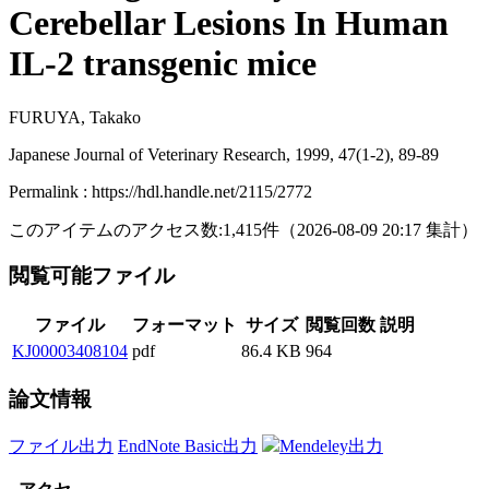
Cerebellar Lesions In Human
IL-2 transgenic mice
FURUYA, Takako
Japanese Journal of Veterinary Research, 1999, 47(1-2), 89-89
Permalink : https://hdl.handle.net/2115/2772
このアイテムのアクセス数:
1,415
件
（
2026-08-09
20:17 集計
）
閲覧可能ファイル
ファイル
フォーマット
サイズ
閲覧回数
説明
KJ00003408104
pdf
86.4 KB
964
論文情報
ファイル出力
EndNote Basic出力
Mendeley出力