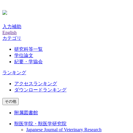
入力補助
English
カテゴリ
研究科等一覧
学位論文
紀要・学協会
ランキング
アクセスランキング
ダウンロードランキング
その他
附属図書館
獣医学院・獣医学研究院
Japanese Journal of Veterinary Research