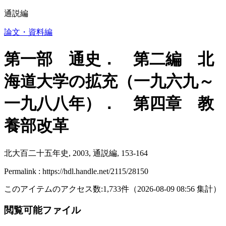
通説編
論文・資料編
第一部 通史． 第二編 北
海道大学の拡充（一九六九～
一九八八年）． 第四章 教
養部改革
北大百二十五年史, 2003, 通説編, 153-164
Permalink : https://hdl.handle.net/2115/28150
このアイテムのアクセス数:
1,733
件
（
2026-08-09
08:56 集計
）
閲覧可能ファイル