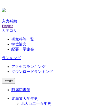
入力補助
English
カテゴリ
研究科等一覧
学位論文
紀要・学協会
ランキング
アクセスランキング
ダウンロードランキング
その他
附属図書館
北海道大学年史
北大百二十五年史