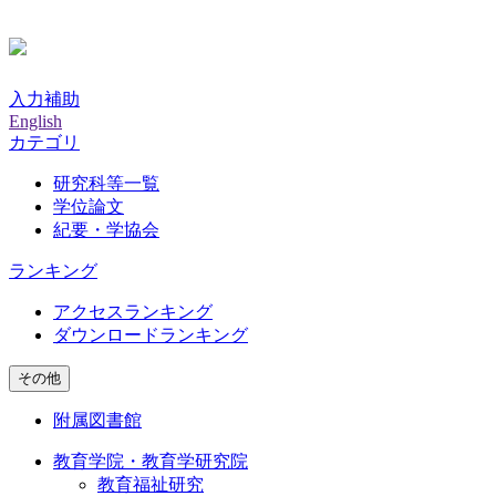
入力補助
English
カテゴリ
研究科等一覧
学位論文
紀要・学協会
ランキング
アクセスランキング
ダウンロードランキング
その他
附属図書館
教育学院・教育学研究院
教育福祉研究