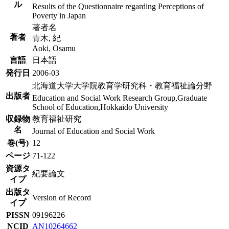
ル
Results of the Questionnaire regarding Perceptions of
Poverty in Japan
著者名
著者
青木, 紀
Aoki, Osamu
言語
日本語
発行日
2006-03
北海道大学大学院教育学研究科・教育福祉論分野
出版者
Education and Social Work Research Group,Graduate
School of Education,Hokkaido University
収録物
教育福祉研究
名
Journal of Education and Social Work
巻(号)
12
ページ
71-122
資源タ
紀要論文
イプ
出版タ
Version of Record
イプ
PISSN
09196226
NCID
AN10264662