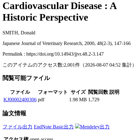
Cardiovascular Disease : A
Historic Perspective
SMITH, Donald
Japanese Journal of Veterinary Research, 2000, 48(2-3), 147-166
Permalink : https://doi.org/10.14943/jjvr.48.2-3.147
このアイテムのアクセス数:
2,001
件
（
2026-08-07
04:52 集計
）
閲覧可能ファイル
ファイル
フォーマット
サイズ
閲覧回数
説明
KJ00002400306
pdf
1.98 MB
1,729
論文情報
ファイル出力
EndNote Basic出力
Mendeley出力
アクセス権
open access