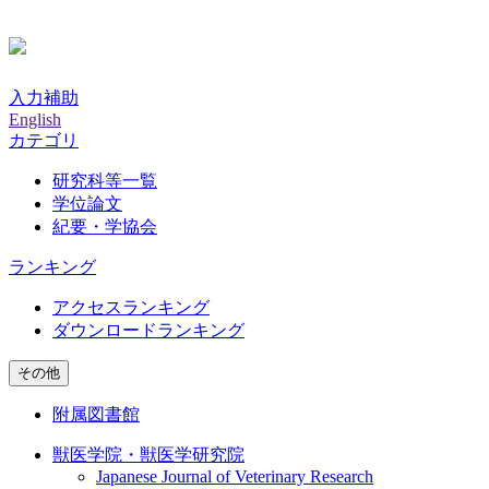
入力補助
English
カテゴリ
研究科等一覧
学位論文
紀要・学協会
ランキング
アクセスランキング
ダウンロードランキング
その他
附属図書館
獣医学院・獣医学研究院
Japanese Journal of Veterinary Research