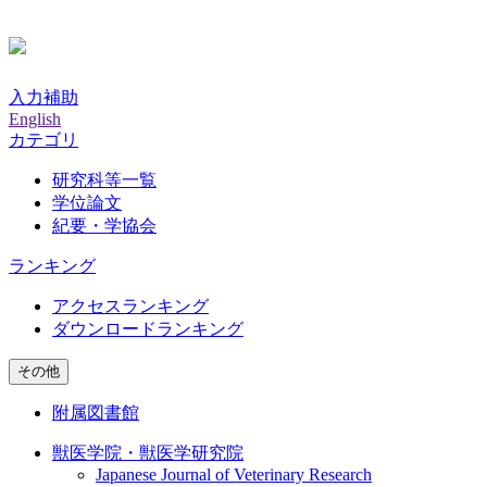
入力補助
English
カテゴリ
研究科等一覧
学位論文
紀要・学協会
ランキング
アクセスランキング
ダウンロードランキング
その他
附属図書館
獣医学院・獣医学研究院
Japanese Journal of Veterinary Research