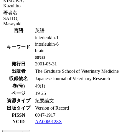
KIMURA,
Kazuhiro
著者名
SAITO,
Masayuki
言語
英語
interleukin-1
interleukin-6
キーワード
brain
stress
発行日
2001-05-31
出版者
The Graduate School of Veterinary Medicine
収録物名
Japanese Journal of Veterinary Research
巻(号)
49(1)
ページ
19-25
資源タイプ
紀要論文
出版タイプ
Version of Record
PISSN
0047-1917
NCID
AA0069128X