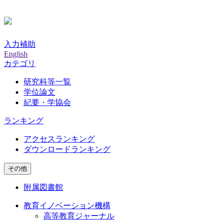
入力補助
English
カテゴリ
研究科等一覧
学位論文
紀要・学協会
ランキング
アクセスランキング
ダウンロードランキング
その他
附属図書館
教育イノベーション機構
高等教育ジャーナル