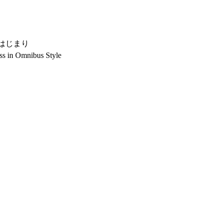
のはじまり
ass in Omnibus Style