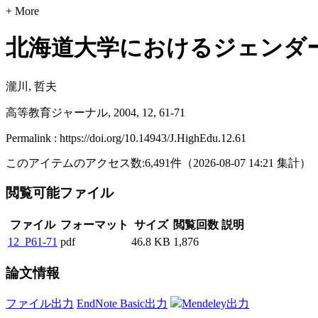
+ More
北海道大学におけるジェンダー
瀧川, 哲夫
高等教育ジャーナル, 2004, 12, 61-71
Permalink : https://doi.org/10.14943/J.HighEdu.12.61
このアイテムのアクセス数:
6,491
件
（
2026-08-07
14:21 集計
）
閲覧可能ファイル
ファイル
フォーマット
サイズ
閲覧回数
説明
12_P61-71
pdf
46.8 KB
1,876
論文情報
ファイル出力
EndNote Basic出力
Mendeley出力