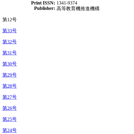
Print ISSN:
1341-9374
Publisher:
高等教育機推進機構
第12号
第33号
第32号
第31号
第30号
第29号
第28号
第27号
第26号
第25号
第24号