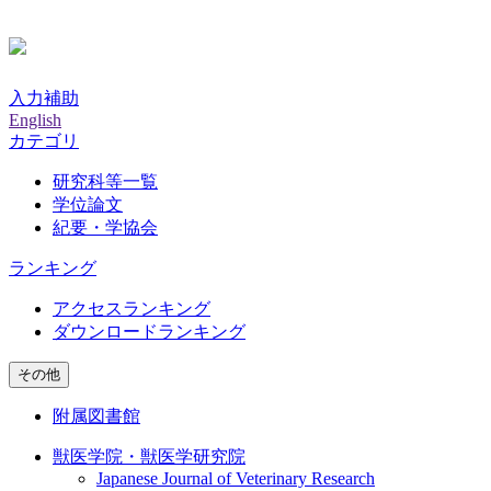
入力補助
English
カテゴリ
研究科等一覧
学位論文
紀要・学協会
ランキング
アクセスランキング
ダウンロードランキング
その他
附属図書館
獣医学院・獣医学研究院
Japanese Journal of Veterinary Research