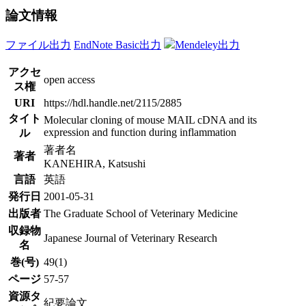
論文情報
ファイル出力
EndNote Basic出力
Mendeley出力
アクセ
open access
ス権
URI
https://hdl.handle.net/2115/2885
タイト
Molecular cloning of mouse MAIL cDNA and its
expression and function during inflammation
ル
著者名
著者
KANEHIRA, Katsushi
言語
英語
発行日
2001-05-31
出版者
The Graduate School of Veterinary Medicine
収録物
Japanese Journal of Veterinary Research
名
巻(号)
49(1)
ページ
57-57
資源タ
紀要論文