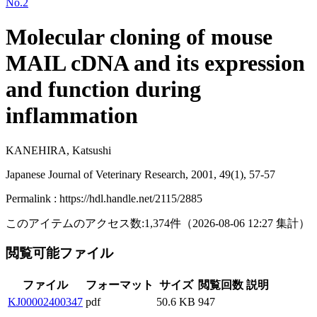
No.2
Molecular cloning of mouse
MAIL cDNA and its expression
and function during
inflammation
KANEHIRA, Katsushi
Japanese Journal of Veterinary Research, 2001, 49(1), 57-57
Permalink : https://hdl.handle.net/2115/2885
このアイテムのアクセス数:
1,374
件
（
2026-08-06
12:27 集計
）
閲覧可能ファイル
ファイル
フォーマット
サイズ
閲覧回数
説明
KJ00002400347
pdf
50.6 KB
947