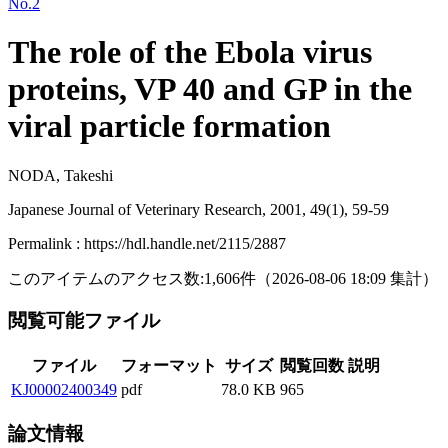
No.2
The role of the Ebola virus
proteins, VP 40 and GP in the
viral particle formation
NODA, Takeshi
Japanese Journal of Veterinary Research, 2001, 49(1), 59-59
Permalink : https://hdl.handle.net/2115/2887
このアイテムのアクセス数:
1,606
件
（
2026-08-06
18:09 集計
）
閲覧可能ファイル
ファイル
フォーマット
サイズ
閲覧回数
説明
KJ00002400349
pdf
78.0 KB
965
論文情報