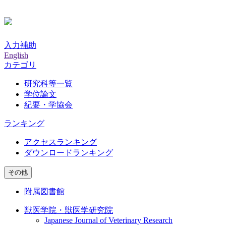
入力補助
English
カテゴリ
研究科等一覧
学位論文
紀要・学協会
ランキング
アクセスランキング
ダウンロードランキング
その他
附属図書館
獣医学院・獣医学研究院
Japanese Journal of Veterinary Research