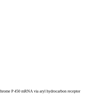
ytochrome P 450 mRNA via aryl hydrocarbon receptor