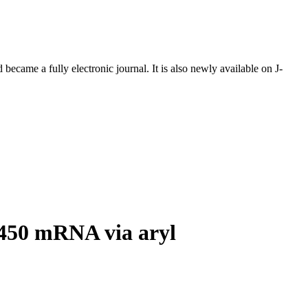
ecame a fully electronic journal. It is also newly available on J-
P 450 mRNA via aryl