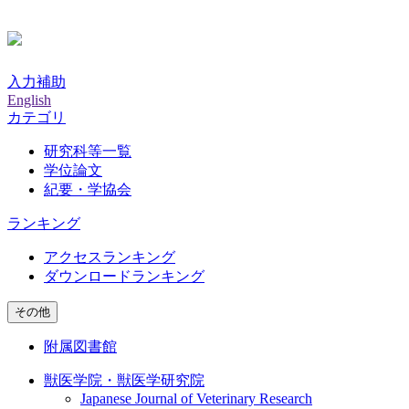
入力補助
English
カテゴリ
研究科等一覧
学位論文
紀要・学協会
ランキング
アクセスランキング
ダウンロードランキング
その他
附属図書館
獣医学院・獣医学研究院
Japanese Journal of Veterinary Research