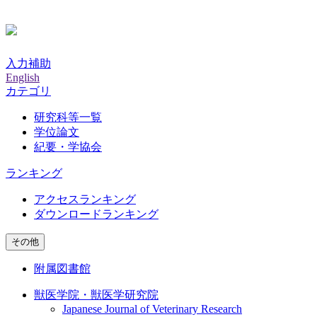
入力補助
English
カテゴリ
研究科等一覧
学位論文
紀要・学協会
ランキング
アクセスランキング
ダウンロードランキング
その他
附属図書館
獣医学院・獣医学研究院
Japanese Journal of Veterinary Research