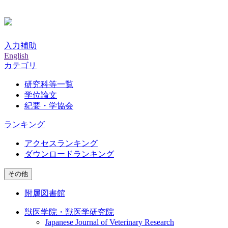
入力補助
English
カテゴリ
研究科等一覧
学位論文
紀要・学協会
ランキング
アクセスランキング
ダウンロードランキング
その他
附属図書館
獣医学院・獣医学研究院
Japanese Journal of Veterinary Research