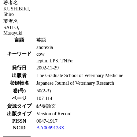
著者名
KUSHIBIKI,
Shiro
著者名
SAITO,
Masayuki
言語
英語
anorexia
キーワード
cow
leptin. LPS. TNFα
発行日
2002-11-29
出版者
The Graduate School of Veterinary Medicine
収録物名
Japanese Journal of Veterinary Research
巻(号)
50(2-3)
ページ
107-114
資源タイプ
紀要論文
出版タイプ
Version of Record
PISSN
0047-1917
NCID
AA0069128X