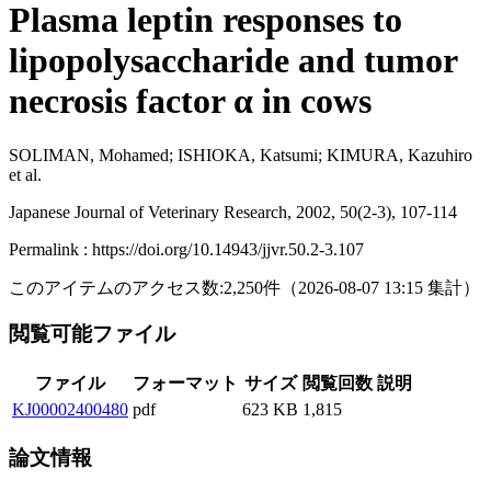
Plasma leptin responses to
lipopolysaccharide and tumor
necrosis factor α in cows
SOLIMAN, Mohamed; ISHIOKA, Katsumi; KIMURA, Kazuhiro
et al.
Japanese Journal of Veterinary Research, 2002, 50(2-3), 107-114
Permalink : https://doi.org/10.14943/jjvr.50.2-3.107
このアイテムのアクセス数:
2,250
件
（
2026-08-07
13:15 集計
）
閲覧可能ファイル
ファイル
フォーマット
サイズ
閲覧回数
説明
KJ00002400480
pdf
623 KB
1,815
論文情報