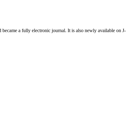
ecame a fully electronic journal. It is also newly available on J-