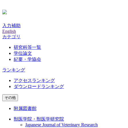
入力補助
English
カテゴリ
研究科等一覧
学位論文
紀要・学協会
ランキング
アクセスランキング
ダウンロードランキング
その他
附属図書館
獣医学院・獣医学研究院
Japanese Journal of Veterinary Research