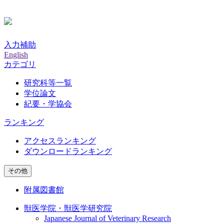
入力補助
English
カテゴリ
研究科等一覧
学位論文
紀要・学協会
ランキング
アクセスランキング
ダウンロードランキング
その他
附属図書館
獣医学院・獣医学研究院
Japanese Journal of Veterinary Research