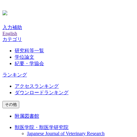
入力補助
English
カテゴリ
研究科等一覧
学位論文
紀要・学協会
ランキング
アクセスランキング
ダウンロードランキング
その他
附属図書館
獣医学院・獣医学研究院
Japanese Journal of Veterinary Research