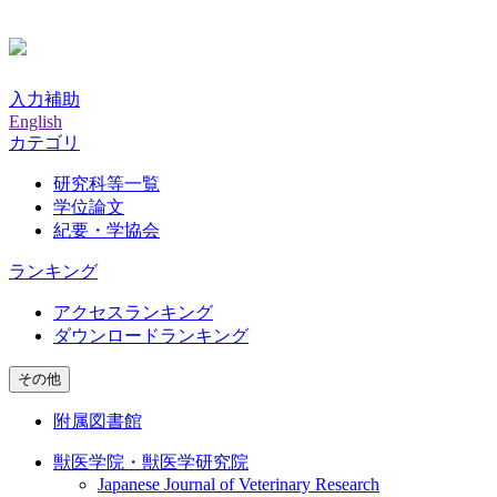
入力補助
English
カテゴリ
研究科等一覧
学位論文
紀要・学協会
ランキング
アクセスランキング
ダウンロードランキング
その他
附属図書館
獣医学院・獣医学研究院
Japanese Journal of Veterinary Research