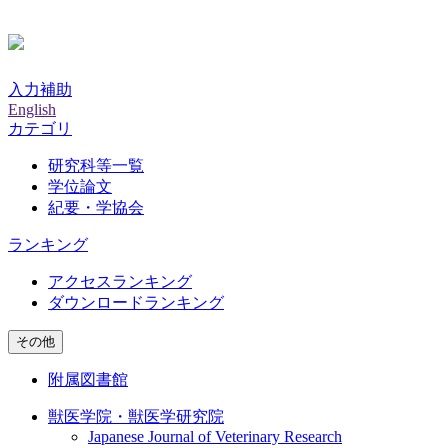
入力補助
English
カテゴリ
研究科等一覧
学位論文
紀要・学協会
ランキング
アクセスランキング
ダウンロードランキング
その他
附属図書館
獣医学院・獣医学研究院
Japanese Journal of Veterinary Research