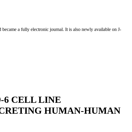
ecame a fully electronic journal. It is also newly available on J-
6 CELL LINE
SECRETING HUMAN-HUMAN