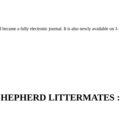
ecame a fully electronic journal. It is also newly available on J-
HEPHERD LITTERMATES :