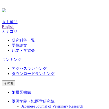
入力補助
English
カテゴリ
研究科等一覧
学位論文
紀要・学協会
ランキング
アクセスランキング
ダウンロードランキング
その他
附属図書館
獣医学院・獣医学研究院
Japanese Journal of Veterinary Research