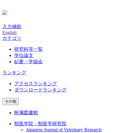
入力補助
English
カテゴリ
研究科等一覧
学位論文
紀要・学協会
ランキング
アクセスランキング
ダウンロードランキング
その他
附属図書館
獣医学院・獣医学研究院
Japanese Journal of Veterinary Research