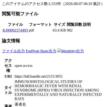
このアイテムのアクセス数:
1,533
件
（
2026-08-07
06:10 集計
）
閲覧可能ファイル
ファイル
フォーマット
サイズ
閲覧回数
説明
KJ00002374493
pdf
63.4 KB
982
論文情報
ファイル出力
EndNote Basic出力
Mendeley出力
アク
セス
open access
権
URI
https://hdl.handle.net/2115/3051
IMMUNOHISTOLOGICAL STUDIES OF
HEMORRHAGIC FEVER WITH RENAL
タイ
SYNDROME (HFRS) VIRUS INFECTION AMONG
トル
EXPERIMENTALLY AND NATURALLY INFECTED
RATS
著者名
著者