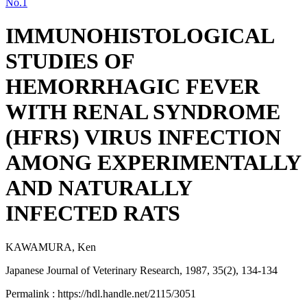
No.1
IMMUNOHISTOLOGICAL
STUDIES OF
HEMORRHAGIC FEVER
WITH RENAL SYNDROME
(HFRS) VIRUS INFECTION
AMONG EXPERIMENTALLY
AND NATURALLY
INFECTED RATS
KAWAMURA, Ken
Japanese Journal of Veterinary Research, 1987, 35(2), 134-134
Permalink : https://hdl.handle.net/2115/3051