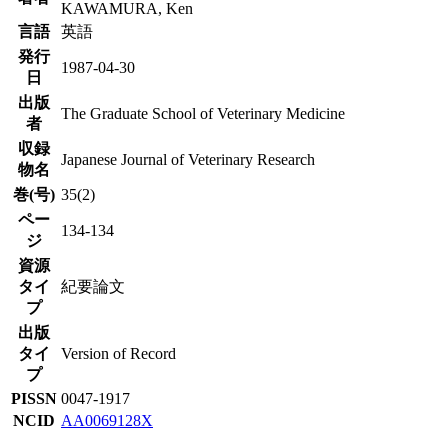
KAWAMURA, Ken
言語
英語
発行
1987-04-30
日
出版
The Graduate School of Veterinary Medicine
者
収録
Japanese Journal of Veterinary Research
物名
巻(号)
35(2)
ペー
134-134
ジ
資源
タイ
紀要論文
プ
出版
タイ
Version of Record
プ
PISSN
0047-1917
NCID
AA0069128X