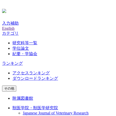
入力補助
English
カテゴリ
研究科等一覧
学位論文
紀要・学協会
ランキング
アクセスランキング
ダウンロードランキング
その他
附属図書館
獣医学院・獣医学研究院
Japanese Journal of Veterinary Research