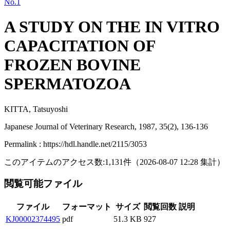
No.1
A STUDY ON THE IN VITRO
CAPACITATION OF
FROZEN BOVINE
SPERMATOZOA
KITTA, Tatsuyoshi
Japanese Journal of Veterinary Research, 1987, 35(2), 136-136
Permalink : https://hdl.handle.net/2115/3053
このアイテムのアクセス数:
1,131
件
（
2026-08-07
12:28 集計
）
閲覧可能ファイル
ファイル
フォーマット
サイズ
閲覧回数
説明
KJ00002374495
pdf
51.3 KB
927