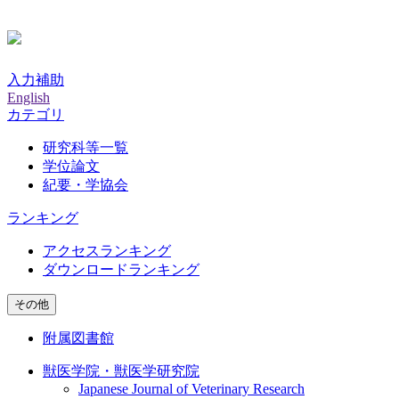
入力補助
English
カテゴリ
研究科等一覧
学位論文
紀要・学協会
ランキング
アクセスランキング
ダウンロードランキング
その他
附属図書館
獣医学院・獣医学研究院
Japanese Journal of Veterinary Research