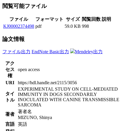
閲覧可能ファイル
ファイル
フォーマット
サイズ
閲覧回数
説明
KJ00002374498
pdf
59.0 KB
998
論文情報
ファイル出力
EndNote Basic出力
Mendeley出力
アク
セス
open access
権
URI
https://hdl.handle.net/2115/3056
EXPERIMENTAL STUDY ON CELL-MEDIATED
タイ
IMMUNITY IN DOGS SECONDARILY
INOCULATED WITH CANINE TRANSMISSIBLE
トル
SARCOMA
著者名
著者
MIZUNO, Shinya
言語
英語