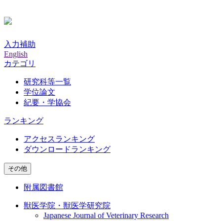
入力補助
English
カテゴリ
研究科等一覧
学位論文
紀要・学協会
ランキング
アクセスランキング
ダウンロードランキング
その他
附属図書館
獣医学院・獣医学研究院
Japanese Journal of Veterinary Research