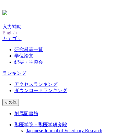
入力補助
English
カテゴリ
研究科等一覧
学位論文
紀要・学協会
ランキング
アクセスランキング
ダウンロードランキング
その他
附属図書館
獣医学院・獣医学研究院
Japanese Journal of Veterinary Research