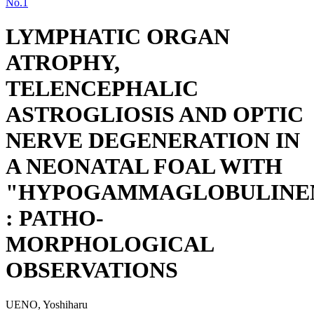
No.1
LYMPHATIC ORGAN
ATROPHY,
TELENCEPHALIC
ASTROGLIOSIS AND OPTIC
NERVE DEGENERATION IN
A NEONATAL FOAL WITH
"HYPOGAMMAGLOBULINE
: PATHO-
MORPHOLOGICAL
OBSERVATIONS
UENO, Yoshiharu