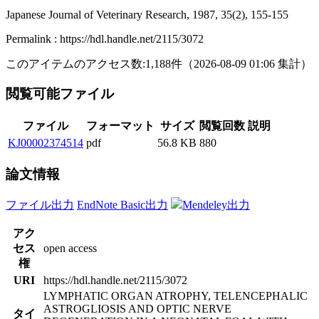
Japanese Journal of Veterinary Research, 1987, 35(2), 155-155
Permalink : https://hdl.handle.net/2115/3072
このアイテムのアクセス数:
1,188
件
（
2026-08-09
01:06 集計
）
閲覧可能ファイル
ファイル
フォーマット
サイズ
閲覧回数
説明
KJ00002374514
pdf
56.8 KB
880
論文情報
ファイル出力
EndNote Basic出力
Mendeley出力
アク
セス
open access
権
URI
https://hdl.handle.net/2115/3072
LYMPHATIC ORGAN ATROPHY, TELENCEPHALIC
ASTROGLIOSIS AND OPTIC NERVE
タイ