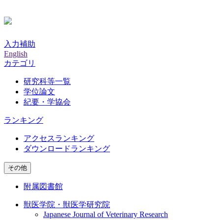
入力補助
English
カテゴリ
研究科等一覧
学位論文
紀要・学協会
ランキング
アクセスランキング
ダウンロードランキング
その他
附属図書館
獣医学院・獣医学研究院
Japanese Journal of Veterinary Research