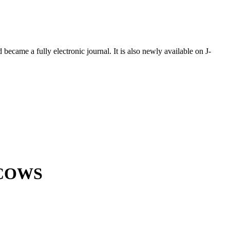
ecame a fully electronic journal. It is also newly available on J-
 COWS