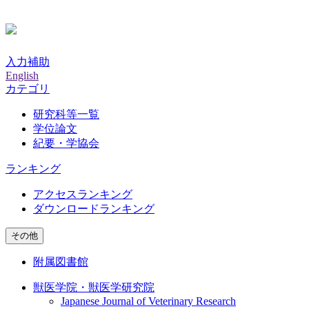
入力補助
English
カテゴリ
研究科等一覧
学位論文
紀要・学協会
ランキング
アクセスランキング
ダウンロードランキング
その他
附属図書館
獣医学院・獣医学研究院
Japanese Journal of Veterinary Research