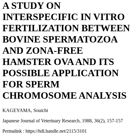
A STUDY ON
INTERSPECIFIC IN VITRO
FERTILIZATION BETWEEN
BOVINE SPERMATOZOA
AND ZONA-FREE
HAMSTER OVA AND ITS
POSSIBLE APPLICATION
FOR SPERM
CHROMOSOME ANALYSIS
KAGEYAMA, Souichi
Japanese Journal of Veterinary Research, 1988, 36(2), 157-157
Permalink : https://hdl.handle.net/2115/3101