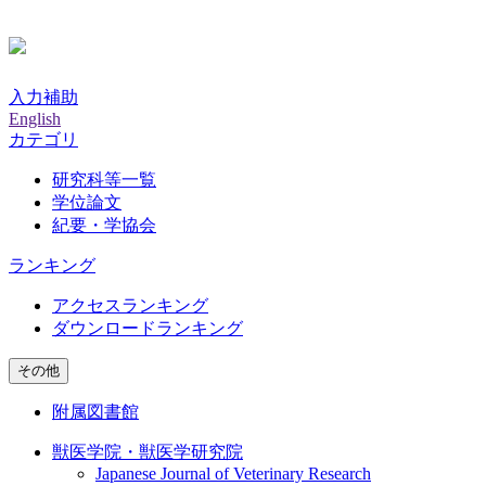
入力補助
English
カテゴリ
研究科等一覧
学位論文
紀要・学協会
ランキング
アクセスランキング
ダウンロードランキング
その他
附属図書館
獣医学院・獣医学研究院
Japanese Journal of Veterinary Research