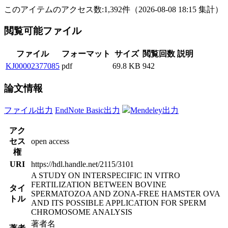
このアイテムのアクセス数:
1,392
件
（
2026-08-08
18:15 集計
）
閲覧可能ファイル
ファイル
フォーマット
サイズ
閲覧回数
説明
KJ00002377085
pdf
69.8 KB
942
論文情報
ファイル出力
EndNote Basic出力
Mendeley出力
アク
セス
open access
権
URI
https://hdl.handle.net/2115/3101
A STUDY ON INTERSPECIFIC IN VITRO
FERTILIZATION BETWEEN BOVINE
タイ
SPERMATOZOA AND ZONA-FREE HAMSTER OVA
トル
AND ITS POSSIBLE APPLICATION FOR SPERM
CHROMOSOME ANALYSIS
著者名