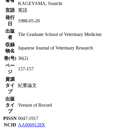
著者
KAGEYAMA, Souichi
言語
英語
発行
1988-05-20
日
出版
The Graduate School of Veterinary Medicine
者
収録
Japanese Journal of Veterinary Research
物名
巻(号)
36(2)
ペー
157-157
ジ
資源
タイ
紀要論文
プ
出版
タイ
Version of Record
プ
PISSN
0047-1917
NCID
AA0069128X