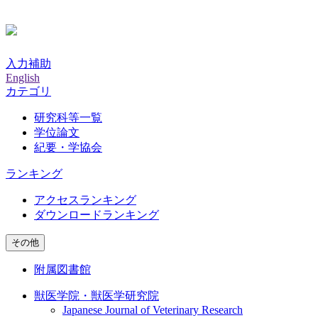
入力補助
English
カテゴリ
研究科等一覧
学位論文
紀要・学協会
ランキング
アクセスランキング
ダウンロードランキング
その他
附属図書館
獣医学院・獣医学研究院
Japanese Journal of Veterinary Research