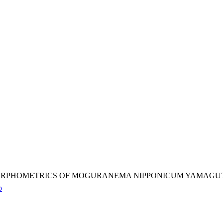
ORPHOMETRICS OF MOGURANEMA NIPPONICUM YAMAGUTI
o