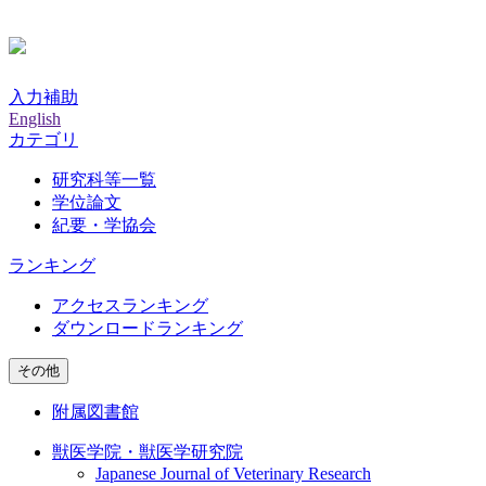
入力補助
English
カテゴリ
研究科等一覧
学位論文
紀要・学協会
ランキング
アクセスランキング
ダウンロードランキング
その他
附属図書館
獣医学院・獣医学研究院
Japanese Journal of Veterinary Research