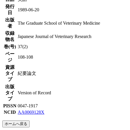
発行
1989-06-20
日
出版
The Graduate School of Veterinary Medicine
者
収録
Japanese Journal of Veterinary Research
物名
巻(号)
37(2)
ペー
108-108
ジ
資源
タイ
紀要論文
プ
出版
タイ
Version of Record
プ
PISSN
0047-1917
NCID
AA0069128X
ホームへ戻る