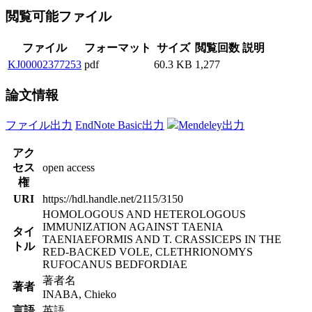
閲覧可能ファイル
ファイル
フォーマット
サイズ
閲覧回数
説明
KJ00002377253
pdf
60.3 KB
1,277
論文情報
ファイル出力
EndNote Basic出力
Mendeley出力
アク
セス
open access
権
URI
https://hdl.handle.net/2115/3150
HOMOLOGOUS AND HETEROLOGOUS
IMMUNIZATION AGAINST TAENIA
タイ
TAENIAEFORMIS AND T. CRASSICEPS IN THE
トル
RED-BACKED VOLE, CLETHRIONOMYS
RUFOCANUS BEDFORDIAE
著者名
著者
INABA, Chieko
言語
英語