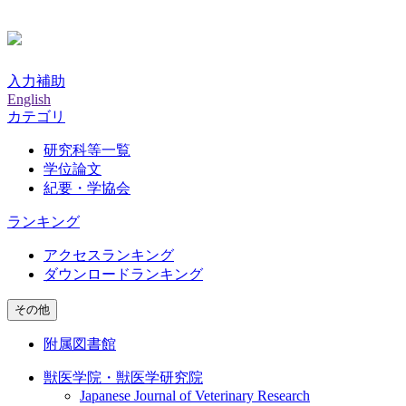
入力補助
English
カテゴリ
研究科等一覧
学位論文
紀要・学協会
ランキング
アクセスランキング
ダウンロードランキング
その他
附属図書館
獣医学院・獣医学研究院
Japanese Journal of Veterinary Research