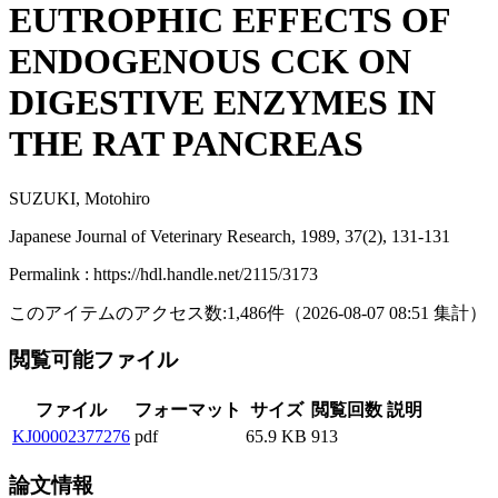
EUTROPHIC EFFECTS OF
ENDOGENOUS CCK ON
DIGESTIVE ENZYMES IN
THE RAT PANCREAS
SUZUKI, Motohiro
Japanese Journal of Veterinary Research, 1989, 37(2), 131-131
Permalink : https://hdl.handle.net/2115/3173
このアイテムのアクセス数:
1,486
件
（
2026-08-07
08:51 集計
）
閲覧可能ファイル
ファイル
フォーマット
サイズ
閲覧回数
説明
KJ00002377276
pdf
65.9 KB
913
論文情報