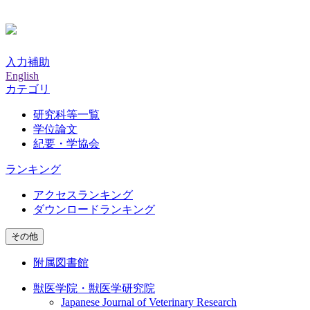
入力補助
English
カテゴリ
研究科等一覧
学位論文
紀要・学協会
ランキング
アクセスランキング
ダウンロードランキング
その他
附属図書館
獣医学院・獣医学研究院
Japanese Journal of Veterinary Research