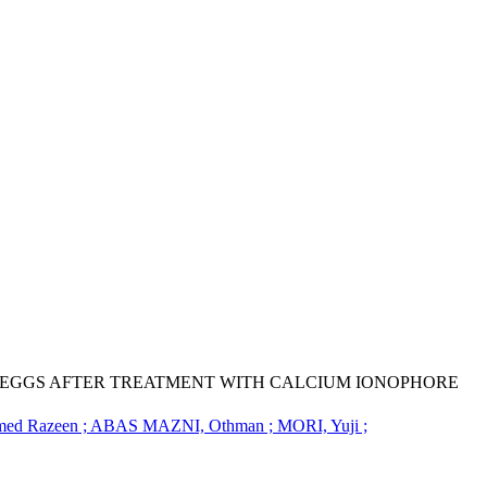
 EGGS AFTER TREATMENT WITH CALCIUM IONOPHORE
 Razeen ; ABAS MAZNI, Othman ; MORI, Yuji ;