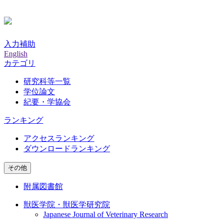
入力補助
English
カテゴリ
研究科等一覧
学位論文
紀要・学協会
ランキング
アクセスランキング
ダウンロードランキング
その他
附属図書館
獣医学院・獣医学研究院
Japanese Journal of Veterinary Research